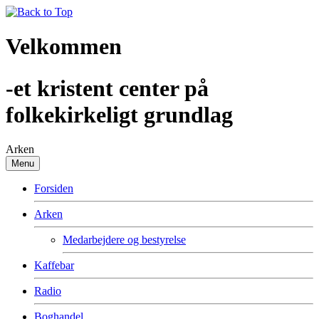
Velkommen
-et kristent center på
folkekirkeligt grundlag
Arken
Menu
Forsiden
Arken
Medarbejdere og bestyrelse
Kaffebar
Radio
Boghandel