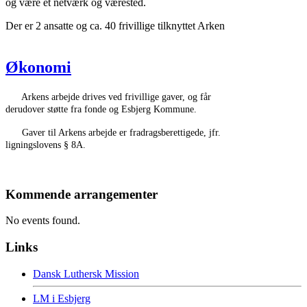
og være et netværk og værested.
Der er 2 ansatte og ca. 40 frivillige tilknyttet Arken
Økonomi
Arkens arbejde drives ved frivillige gaver, og får
derudover støtte fra fonde og Esbjerg Kommune.
Gaver til Arkens arbejde er fradragsberettigede, jfr.
ligningslovens § 8A.
Kommende arrangementer
No events found.
Links
Dansk Luthersk Mission
LM i Esbjerg