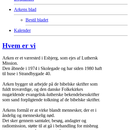
Arkens blad
Bestil bladet
Kalender
Hvem er vi
Arken er et værested i Esbjerg, som ejes af Luthersk
Mission.
Den åbnede i 1974 i Skolegade og har siden 1980 haft
til huse i Strandbygade 40.
Arken bygger sit arbejde på de bibelske skrifter som
fuldt troværdige, og den danske Folkekirkes
nugældende evangelisk-lutherske bekendelsesskrifter
som sand forpligtende tolkning af de bibelske skrifter.
Arkens formål er at virke blandt mennesker, der er i
åndelig og menneskelig nød.
Det sker gennem samtaler, besøg, andagter og
radiomission, støtte til at gå i behandling for misbrug